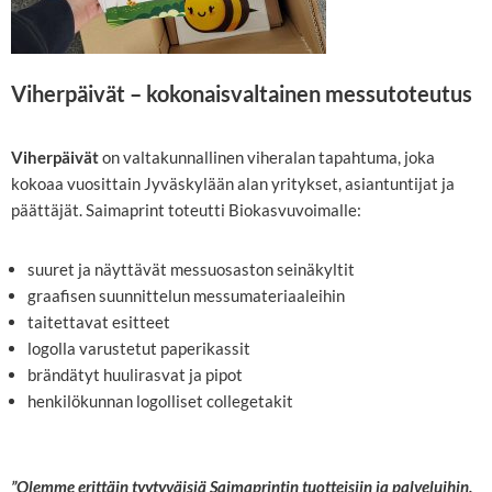
Viherpäivät – kokonaisvaltainen messutoteutus
Viherpäivät
on valtakunnallinen viheralan tapahtuma, joka
kokoaa vuosittain Jyväskylään alan yritykset, asiantuntijat ja
päättäjät. Saimaprint toteutti Biokasvuvoimalle:
suuret ja näyttävät messuosaston seinäkyltit
graafisen suunnittelun messumateriaaleihin
taitettavat esitteet
logolla varustetut paperikassit
brändätyt huulirasvat ja pipot
henkilökunnan logolliset collegetakit
”Olemme erittäin tyytyväisiä Saimaprintin tuotteisiin ja palveluihin.