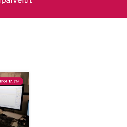
NKOHTAISTA