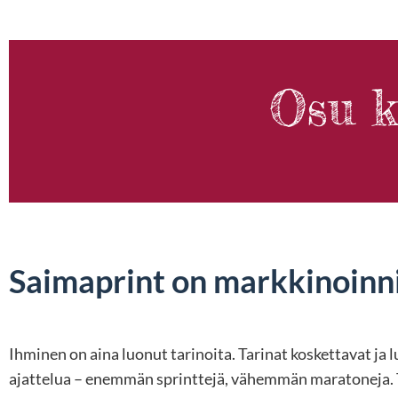
Osu k
Saimaprint on markkinoinn
Ihminen on aina luonut tarinoita. Tarinat koskettavat ja
ajattelua – enemmän sprinttejä, vähemmän maratoneja.