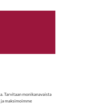
ssa. Tarvitaan monikanavaista
et ja maksimoimme