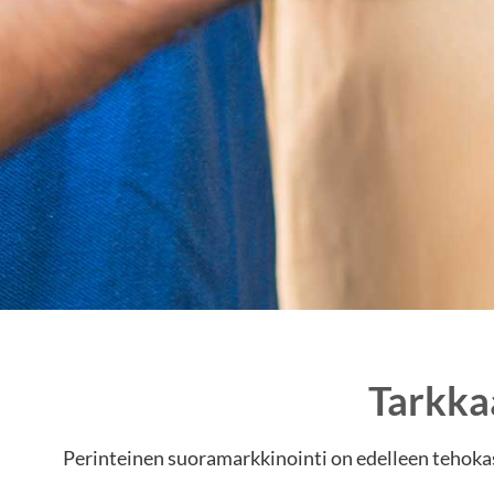
Tarkka
Perinteinen suoramarkkinointi on edelleen tehokas