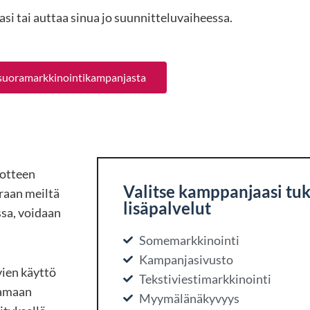
si tai auttaa sinua jo suunnitteluvaiheessa.
 suoramarkkinointikampanjasta
uotteen
Valitse kamppanjaasi tu
oraan meiltä
lisäpalvelut
ssa, voidaan
Somemarkkinointi
Kampanjasivusto
vien käyttö
Tekstiviestimarkkinointi
tamaan
Myymälänäkyvyys