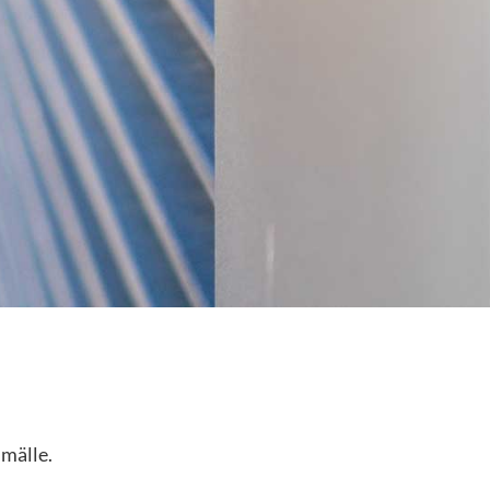
mälle.