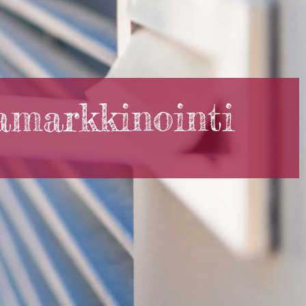
amarkkinointi